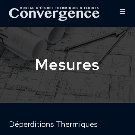
Skip
to
content
Mesures
Déperditions Thermiques