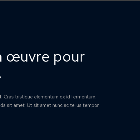
n œuvre pour
s
et. Cras tristique elementum ex id fermentum.
da sit amet. Ut sit amet nunc ac tellus tempor