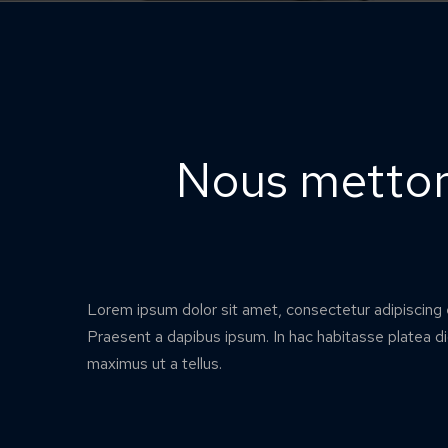
Nous metton
Lorem ipsum dolor sit amet, consectetur adipiscing e
Praesent a dapibus ipsum. In hac habitasse platea d
maximus ut a tellus.