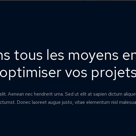
s tous les moyens e
optimiser vos projet
lit. Aenean nec hendrerit urna. Sed ut elit at sapien dictum aliqu
ictumst. Donec laoreet augue justo, vitae elementum nisl malesua