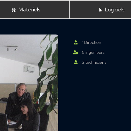
Matériels
Logiciels
1 Direction
5 ingénieurs
2 techniciens